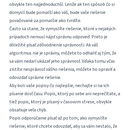
obvykle ten najjednoduchší. Lenže ak ten spôsob čo si
domyslí bude pomalší ako váš, bude vaše riešenie
považované za pomalšie ako tvrdíte.
Často sa stane, že vymyslíte riešenie, ktoré v nejakých
prípadoch nemusí nájsť správnu odpoveď. Preto je
dôležité písať zdôvodnenie správnosti. Ak váš
algoritmus nie je správny, môžete to odhaliť aj tým, že
sa vám nedarí ukázať jeho správnosť. Vďaka tomu včas
zistíte nesprávosť vášho riešenia, môžete ho opraviť a
odovzdať správne riešenie.
Aby boli vaše popisy čo najlepšie, nechajte si na ich
písanie dosť času. Popis, ktorý po sebe ani neprečítate, a
tiež popis, ktorý je písaný v časovom strese, obvykle
obsahuje veľa chýb.
Popis odporúčame písať až po tom, ako vymyslíte
riešenie, ktoré chcete odovzdať, aby sa vám nestalo, že