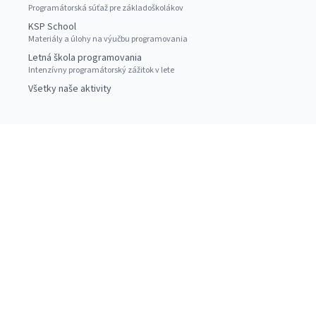
Programátorská súťaž pre základoškolákov
KSP School
Materiály a úlohy na výučbu programovania
Letná škola programovania
Intenzívny programátorský zážitok v lete
Všetky naše aktivity