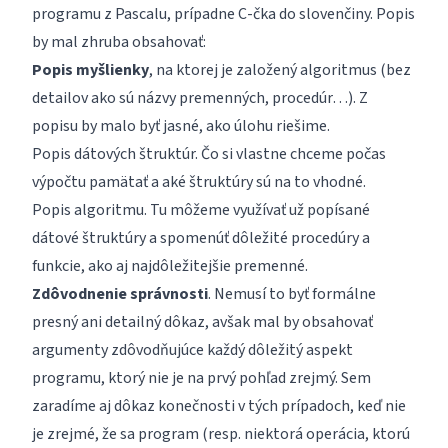
programu z Pascalu, prípadne C-čka do slovenčiny. Popis
by mal zhruba obsahovať:
Popis myšlienky
, na ktorej je založený algoritmus (bez
detailov ako sú názvy premenných, procedúr…). Z
popisu by malo byť jasné, ako úlohu riešime.
Popis dátových štruktúr. Čo si vlastne chceme počas
výpočtu pamätať a aké štruktúry sú na to vhodné.
Popis algoritmu. Tu môžeme využívať už popísané
dátové štruktúry a spomenúť dôležité procedúry a
funkcie, ako aj najdôležitejšie premenné.
Zdôvodnenie správnosti
. Nemusí to byť formálne
presný ani detailný dôkaz, avšak mal by obsahovať
argumenty zdôvodňujúce každý dôležitý aspekt
programu, ktorý nie je na prvý pohľad zrejmý. Sem
zaradíme aj dôkaz konečnosti v tých prípadoch, keď nie
je zrejmé, že sa program (resp. niektorá operácia, ktorú