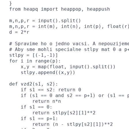
}
from heapq import heappop, heappush

m,n,p,r = input().split()

m,n,p,r = int(m), int(n), int(p), float(r)
d = 2*r

# Spravime ho o jedno vacsi. A nepouzijeme
# Aby sme mohli specialne stlpy mat 0 a p+
stlpy = [(-1,-1)]

for i in range(p):

    x,y = map(float, input().split())

    stlpy.append((x,y))

def vzd2(s1, s2):

    if s1 == s2: return 0

    if (s1 == 0 and s2 == p+1) or (s1 == p
        return n*n

    if s1 == 0:

        return stlpy[s2][1]**2

    if s1 == p+1:

        return (n - stlpy[s2][1])**2
