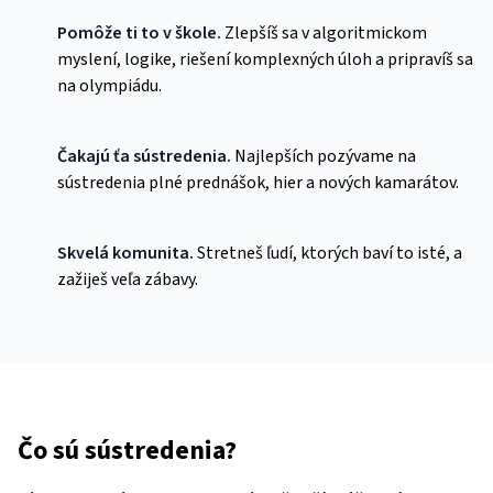
Pomôže ti to v škole.
Zlepšíš sa v algoritmickom
myslení, logike, riešení komplexných úloh a pripravíš sa
na olympiádu.
Čakajú ťa sústredenia.
Najlepších pozývame na
sústredenia plné prednášok, hier a nových kamarátov.
Skvelá komunita.
Stretneš ľudí, ktorých baví to isté, a
zažiješ veľa zábavy.
Čo sú sústredenia?