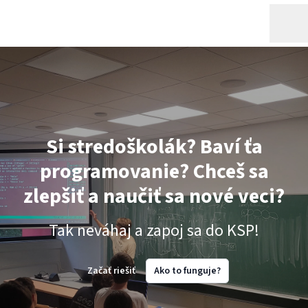
Si stredoškolák? Baví ťa
programovanie? Chceš sa
zlepšiť a naučiť sa nové veci?
Tak neváhaj a zapoj sa do KSP!
Začať riešiť
Ako to funguje?