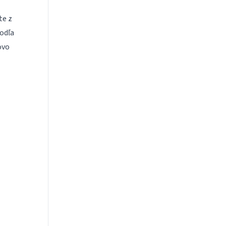
te z
odľa
ovo