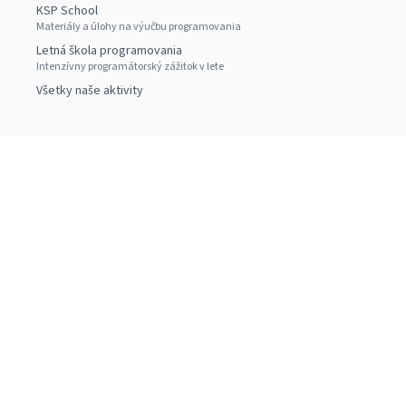
KSP School
Materiály a úlohy na výučbu programovania
Letná škola programovania
Intenzívny programátorský zážitok v lete
Všetky naše aktivity