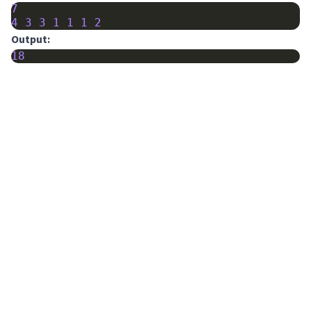
7
4
3
3
1
1
1
2
Output:
18