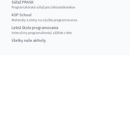
Súťaž PRASK
Programátorská súťaž pre základoškolákov
KSP School
Materiály a úlohy na výučbu programovania
Letná škola programovania
Intenzívny programátorský zážitok v lete
Všetky naše aktivity