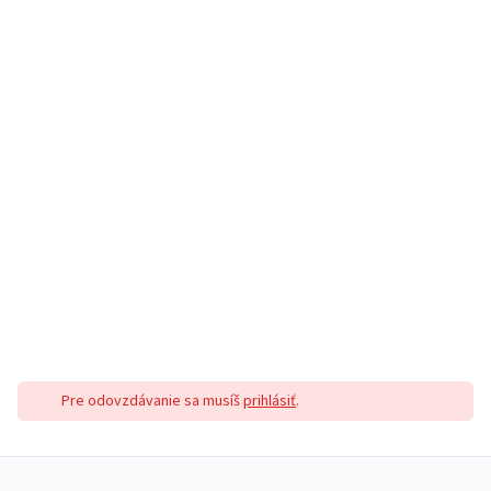
Pre odovzdávanie sa musíš
prihlásiť
.