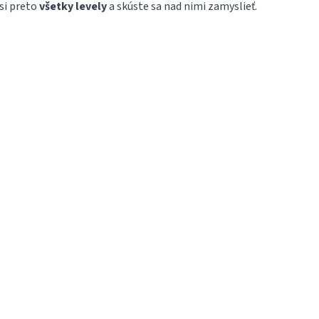
si preto
všetky levely
a skúste sa nad nimi zamyslieť.