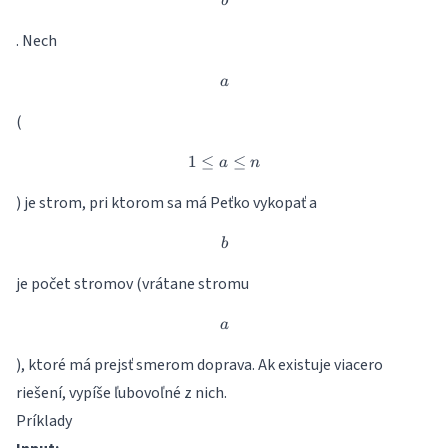
b
b
. Nech
a
a
(
1
≤
1 \leq a \leq n
≤
a
n
) je strom, pri ktorom sa má Peťko vykopať a
b
b
je počet stromov (vrátane stromu
a
a
), ktoré má prejsť smerom doprava. Ak existuje viacero
riešení, vypíše ľubovoľné z nich.
Príklady