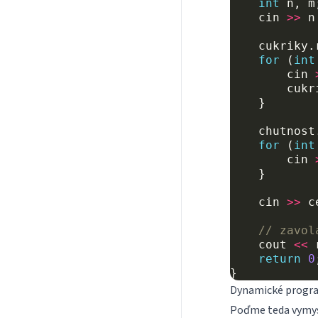
int
n
,
m
cin
>>
n
cukriky
.
for
(
int
cin
cukr
}
chutnost
for
(
int
cin
}
cin
>>
c
// zavol
cout
<<
return
0
}
Dynamické progr
Poďme teda vymysli