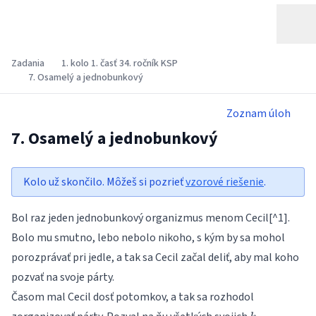
Zadania
1. kolo 1. časť 34. ročník KSP
7. Osamelý a jednobunkový
Zoznam úloh
7. Osamelý a jednobunkový
Kolo už skončilo. Môžeš si pozrieť
vzorové riešenie
.
Bol raz jeden jednobunkový organizmus menom Cecil[^1].
Bolo mu smutno, lebo nebolo nikoho, s kým by sa mohol
porozprávať pri jedle, a tak sa Cecil začal deliť, aby mal koho
pozvať na svoje párty.
Časom mal Cecil dosť potomkov, a tak sa rozhodol
k