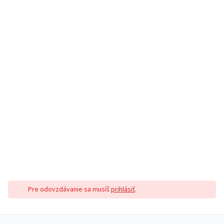
Pre odovzdávanie sa musíš
prihlásiť
.