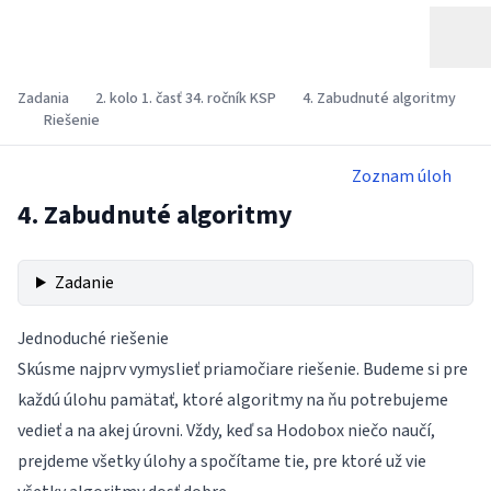
Zadania
2. kolo 1. časť 34. ročník KSP
4. Zabudnuté algoritmy
Riešenie
Zoznam úloh
4. Zabudnuté algoritmy
Zadanie
Jednoduché riešenie
Skúsme najprv vymyslieť priamočiare riešenie. Budeme si pre
každú úlohu pamätať, ktoré algoritmy na ňu potrebujeme
vedieť a na akej úrovni. Vždy, keď sa Hodobox niečo naučí,
prejdeme všetky úlohy a spočítame tie, pre ktoré už vie