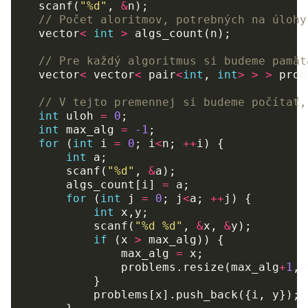
scanf
(
"%d"
,
&
n
);
// Počet aloritmov, potrebných na úlohy
vector
<
int
>
algs_count
(
n
);
// Pre každý algoritmus si budeme pamät
vector
<
vector
<
pair
<
int
,
int
>
>
>
prob
// V tejto premennej si budeme počítať,
int
uloh
=
0
;
int
max_alg
=
-1
;
for
(
int
i
=
0
;
i
<
n
;
++
i
)
{
int
a
;
scanf
(
"%d"
,
&
a
);
algs_count
[
i
]
=
a
;
for
(
int
j
=
0
;
j
<
a
;
++
j
)
{
int
x
,
y
;
scanf
(
"%d %d"
,
&
x
,
&
y
);
if
(
x
>
max_alg
))
{
max_alg
=
x
;
problems
.
resize
(
max_alg
+
1
,
}
problems
[
x
].
push_back
({
i
,
y
});