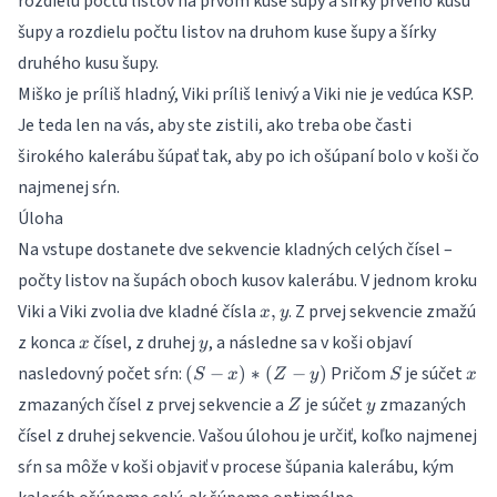
rozdielu počtu listov na prvom kuse šupy a šírky prvého kusu
šupy a rozdielu počtu listov na druhom kuse šupy a šírky
druhého kusu šupy.
Miško je príliš hladný, Viki príliš lenivý a Viki nie je vedúca KSP.
Je teda len na vás, aby ste zistili, ako treba obe časti
širokého kalerábu šúpať tak, aby po ich ošúpaní bolo v koši čo
najmenej sŕn.
Úloha
Na vstupe dostanete dve sekvencie kladných celých čísel –
počty listov na šupách oboch kusov kalerábu. V jednom kroku
x,y
Viki a Viki zvolia dve kladné čísla
. Z prvej sekvencie zmažú
,
x
y
x
y
z konca
čísel, z druhej
, a následne sa v koši objaví
x
y
(S
S
x
nasledovný počet sŕn:
Pričom
je súčet
(
−
)
∗
(
−
)
S
x
Z
y
S
x
-
Z
y
zmazaných čísel z prvej sekvencie a
je súčet
zmazaných
Z
y
x)*
čísel z druhej sekvencie. Vašou úlohou je určiť, koľko najmenej
(Z
-
sŕn sa môže v koši objaviť v procese šúpania kalerábu, kým
y)