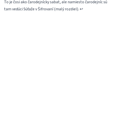
To je čosi ako čarodejnícky sabat, ale namiesto čarodejníc sú
tam vedúci Súťaže v Šifrovaní (malý rozdiel).
↩