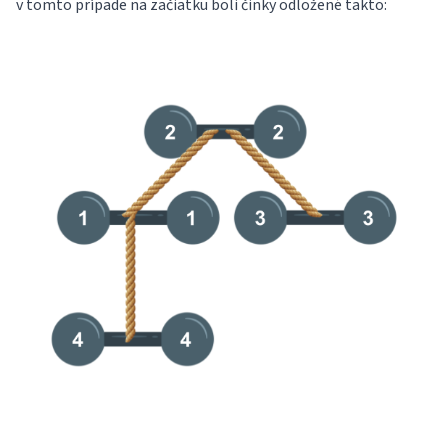
v tomto prípade na začiatku boli činky odložené takto: