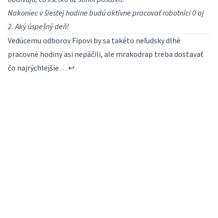
Nakoniec v šiestej hodine budú aktívne pracovať robotníci 0 aj
2. Aký úspešný deň!
Vedúcemu odborov Fipovi by sa takéto neľudsky dlhé
pracovné hodiny asi nepáčili, ale mrakodrap treba dostavať
čo najrýchlejšie…
↩