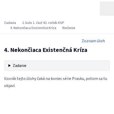
Zadania
2. kolo 1. časť 42. ročník KSP
4. Nekončiaca Existenčná Kríza
Riešenie
Zoznam úloh
4. Nekončiaca Existenčná Kríza
Zadanie
Vzorák tejto úlohy čaká na koniec série Prasku, potom sa tu
objaví.