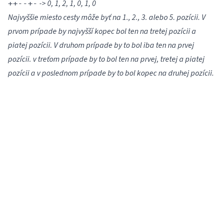
-> 0, 1, 2, 1, 0, 1, 0
++--+-
Najvyššie miesto cesty môže byť na 1., 2., 3. alebo 5. pozícii. V
prvom prípade by najvyšší kopec bol ten na tretej pozícii a
piatej pozícii. V druhom prípade by to bol iba ten na prvej
pozícii. v treťom prípade by to bol ten na prvej, tretej a piatej
pozícii a v poslednom prípade by to bol kopec na druhej pozícii.