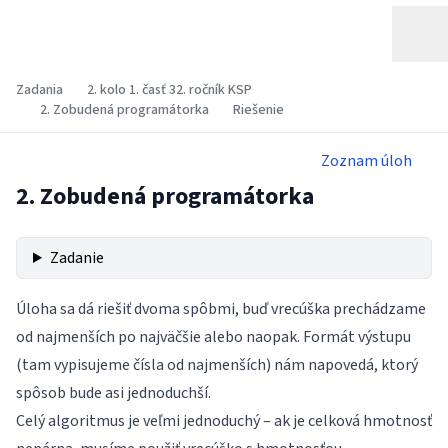
Zadania
2. kolo 1. časť 32. ročník KSP
2. Zobudená programátorka
Riešenie
Zoznam úloh
2. Zobudená programátorka
Zadanie
Úloha sa dá riešiť dvoma spôbmi, buď vrecúška prechádzame
od najmenších po najväčšie alebo naopak. Formát výstupu
(tam vypisujeme čísla od najmenších) nám napovedá, ktorý
spôsob bude asi jednoduchší.
Celý algoritmus je veľmi jednoduchý – ak je celková hmotnosť