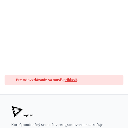
Pre odovzdávanie sa musíš
prihlásiť
.
Korešpondenčný seminár z programovania zastrešuje