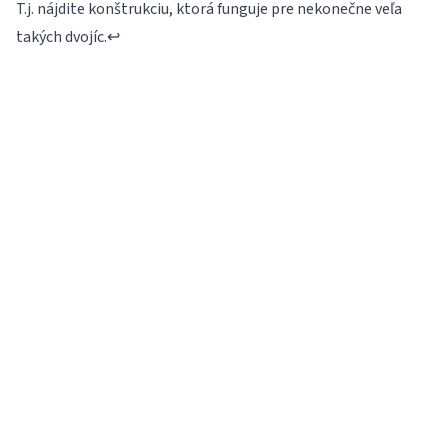
T.j. nájdite konštrukciu, ktorá funguje pre nekonečne veľa
takých dvojíc.
↩