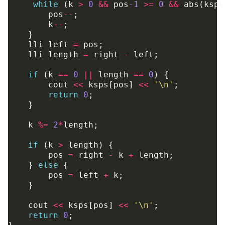
while
(
k
>
0
&&
pos
-1
>=
0
&&
abs
(
ksps
pos
--
;
k
--
;
}
lli
left
=
pos
;
lli
length
=
right
-
left
;
if
(
k
==
0
||
length
==
0
)
{
cout
<<
ksps
[
pos
]
<<
'\n'
;
return
0
;
}
k
%=
2
*
length
;
if
(
k
>
length
)
{
pos
=
right
-
k
+
length
;
}
else
{
pos
=
left
+
k
;
}
cout
<<
ksps
[
pos
]
<<
'\n'
;
return
0
;