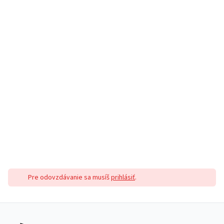
Pre odovzdávanie sa musíš
prihlásiť
.