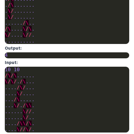
.
/
\
.......
.
\
/
.......
.
\
/
.......
......
/
\
..
/
\
....
\
/
\
.
\
/
....
\
//
.
..........
Output:
4
Input:
10
10
/
\
/
\
......
\
/
\
/
.
/
\
...
....
/
\
/
...
....
\
/
....
...
/
\
.....
...
\
/
.
/
\\
.
......
\
//
.
......
\
/
..
....
/
\\
/
\
.
....
\
//
\
/
.