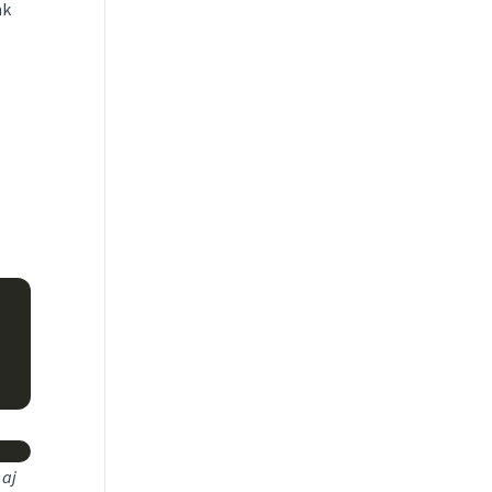
ak
 aj