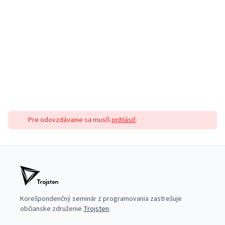
Pre odovzdávanie sa musíš
prihlásiť
.
Korešpondenčný seminár z programovania zastrešuje
občianske združenie
Trojsten
.