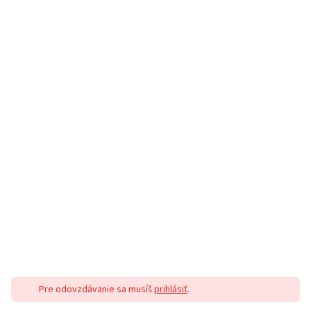
Pre odovzdávanie sa musíš
prihlásiť
.