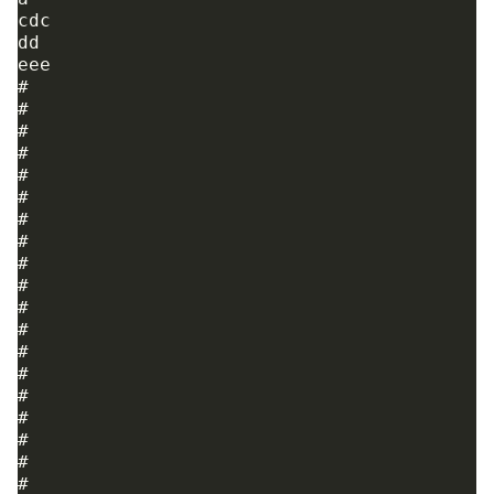
cdc

dd

eee

#

#

#

#

#

#

#

#

#

#

#

#

#

#

#

#

#

#

#
