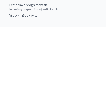
Letná škola programovania
Intenzívny programátorský zážitok v lete
Všetky naše aktivity