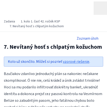
Zadania
1. kolo 1. časť 42. ročník KSP
7. Nevítaný hosť s chlpatým kožuchom
Zoznam úloh
7. Nevítaný hosť s chlpatým kožuchom
Kolo už skončilo. Môžeš si pozrieť
vzorové riešenie
.
Bzučiakov zdanlivo jednoduchý plán sa nakoniec nečakane
skomplikoval. Ó nie nie, celú krádež a únik zvládol triviálne!
Hoci sa mu podarilo infiltrovať diskrétny banket, ukradnúť
identitu a dokonca prejsť cez pasovú kontrolu na Vesmírnom
Belize so zabudntým pasom, jeho fatálnou chybou bolo