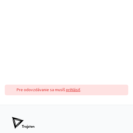
Pre odovzdávanie sa musíš
prihlásiť
.