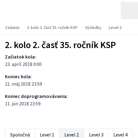
Zadania
2. kolo 2. časť 35. ročník KSP
Výsledky
Level 2
2. kolo 2. časť 35. ročník KSP
Začiatok kola:
23. apríl 2018 0:00
Koniec kola:
21. máj 2018 23:59
Koniec doprogramovávania:
11. jún 2018 23:59
Zadania
Spoločná
Level 1
Level 2
Level 3
Level 4