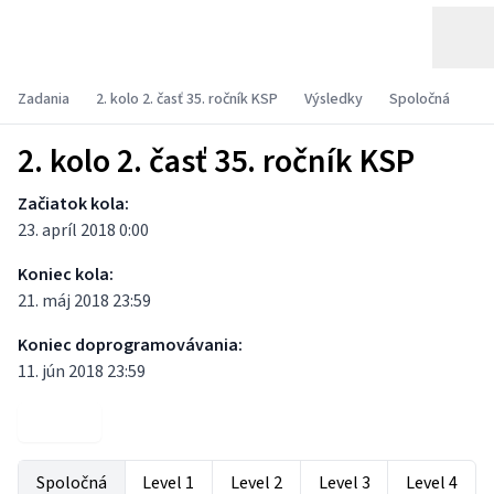
Zadania
2. kolo 2. časť 35. ročník KSP
Výsledky
Spoločná
2. kolo 2. časť 35. ročník KSP
Začiatok kola:
23. apríl 2018 0:00
Koniec kola:
21. máj 2018 23:59
Koniec doprogramovávania:
11. jún 2018 23:59
Zadania
Spoločná
Level 1
Level 2
Level 3
Level 4