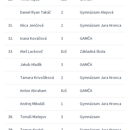
Daniel Ryan Takáč
2
Gymnázium Alejová
31.
Alica Jenčová
2
Gymnázium Jura Hronca
32.
Ivana Kováčová
3
GAMČA
33.
Aleš Lackovič
8zš
Základná škola
Jakub Hladík
3
GAMČA
Tamara Krivošíková
2
Gymnázium Jura Hronca
Anton Abraham
8zš
GAMČA
Andrej Mikuláš
1
Gymnázium Jura Hronca
38.
Tomáš Matejov
3
Gymnázium