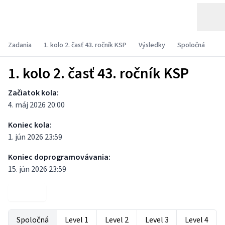
Zadania
1. kolo 2. časť 43. ročník KSP
Výsledky
Spoločná
1. kolo 2. časť 43. ročník KSP
Začiatok kola:
4. máj 2026 20:00
Koniec kola:
1. jún 2026 23:59
Koniec doprogramovávania:
15. jún 2026 23:59
Zadania
Spoločná
Level 1
Level 2
Level 3
Level 4