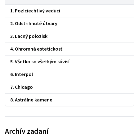
1. Pozíciechtivý vedúci
2. Odstrihnuté útvary
3. Lacný polozisk
4. Ohromná estetickosť
5. Všetko so všetkým súvisí
6. Interpol
7. Chicago
8. Astrálne kamene
Archív zadaní