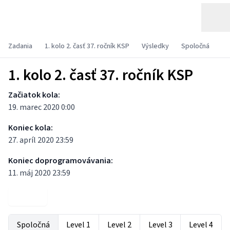
Zadania
1. kolo 2. časť 37. ročník KSP
Výsledky
Spoločná
1. kolo 2. časť 37. ročník KSP
Začiatok kola:
19. marec 2020 0:00
Koniec kola:
27. apríl 2020 23:59
Koniec doprogramovávania:
11. máj 2020 23:59
Zadania
Spoločná
Level 1
Level 2
Level 3
Level 4