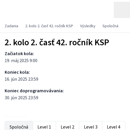
Zadania
2. kolo 2. časť 42. ročník KSP
Výsledky
Spoločná
2. kolo 2. časť 42. ročník KSP
Začiatok kola:
19. máj 2025 9:00
Koniec kola:
16. jún 2025 23:59
Koniec doprogramovávania:
30. jún 2025 23:59
Zadania
Spoločná
Level 1
Level 2
Level 3
Level 4