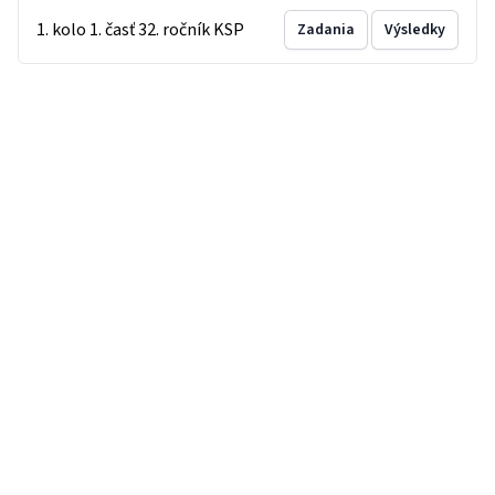
1. kolo 1. časť 32. ročník KSP
Zadania
Výsledky