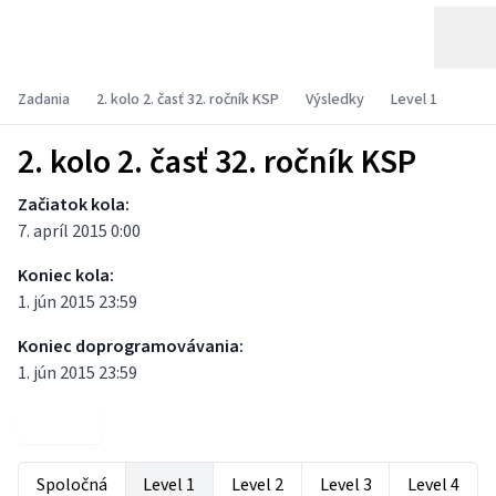
Zadania
2. kolo 2. časť 32. ročník KSP
Výsledky
Level 1
2. kolo 2. časť 32. ročník KSP
Začiatok kola:
7. apríl 2015 0:00
Koniec kola:
1. jún 2015 23:59
Koniec doprogramovávania:
1. jún 2015 23:59
Zadania
Spoločná
Level 1
Level 2
Level 3
Level 4