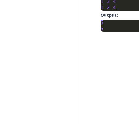
1
3
4
1
2
4
Output:
5
5