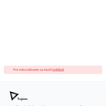
Pre odovzdávanie sa musíš
prihlásiť
.