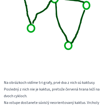
Na obrázkoch vidíme tri grafy, prvé dva z nich sú kaktusy.
Posledný z nich nie je kaktus, pretože červená hrana leží na
dvoch cykloch.
Na vstupe dostanete súvislý neorientovaný kaktus. Vrcholy