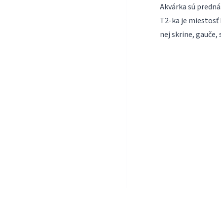
Akvárka sú predná
T2-ka je miestosť 
nej skrine, gauče, 