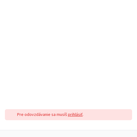
Pre odovzdávanie sa musíš
prihlásiť
.