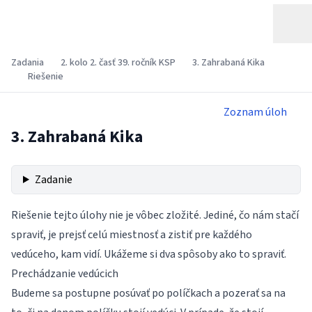
Zadania
2. kolo 2. časť 39. ročník KSP
3. Zahrabaná Kika
Riešenie
Zoznam úloh
3. Zahrabaná Kika
Zadanie
Riešenie tejto úlohy nie je vôbec zložité. Jediné, čo nám stačí
spraviť, je prejsť celú miestnosť a zistiť pre každého
vedúceho, kam vidí. Ukážeme si dva spôsoby ako to spraviť.
Prechádzanie vedúcich
Budeme sa postupne posúvať po políčkach a pozerať sa na