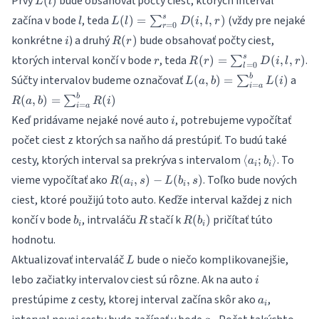
Prvý
bude obsahovať počty ciest, ktorých interval
(
)
L
l
l
L(l)=\sum_{r=0}^s
s
začína v bode
, teda
(vždy pre nejaké
(
)
=
(
,
,
)
∑
l
L
l
D
i
l
r
=
0
r
D(i,l,r)
i
R(r)
konkrétne
) a druhý
bude obsahovať počty ciest,
(
)
i
R
r
r
R(r)=\sum_{l=0}^s
s
ktorých interval končí v bode
, teda
.
(
)
=
(
,
,
)
∑
r
R
r
D
i
l
r
=
0
l
D(i,l,r)
L(a,b)=\sum_{i=a}^b
R(a
b
Súčty intervalov budeme označovať
a
(
,
)
=
(
)
∑
L
a
b
L
i
=
i
a
L(i)
R(i)
b
(
,
)
=
(
)
∑
R
a
b
R
i
=
i
a
i
Keď pridávame nejaké nové auto
, potrebujeme vypočítať
i
počet ciest z ktorých sa naňho dá prestúpiť. To budú také
\langle
cesty, ktorých interval sa prekrýva s intervalom
. To
⟨
;
⟩
a
b
i
i
a_i;b_i
R(a_i,s)-
vieme vypočítať ako
. Toľko bude nových
(
,
)
−
(
,
)
R
a
s
L
b
s
\rangle
i
i
L(b_i,s)
ciest, ktoré použijú toto auto. Keďže interval každej z nich
b_i
R
R(b_i)
končí v bode
, intrvaláču
stačí k
pričítať túto
(
)
b
R
R
b
i
i
hodnotu.
L
Aktualizovať intervaláč
bude o niečo komplikovanejšie,
L
i
lebo začiatky intervalov ciest sú rôzne. Ak na auto
i
a_i
prestúpime z cesty, ktorej interval začína skôr ako
,
a
i
a_i