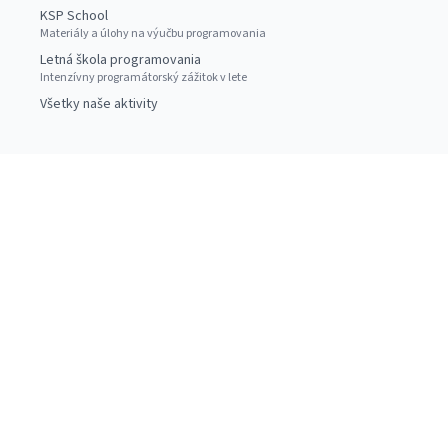
KSP School
Materiály a úlohy na výučbu programovania
Letná škola programovania
Intenzívny programátorský zážitok v lete
Všetky naše aktivity