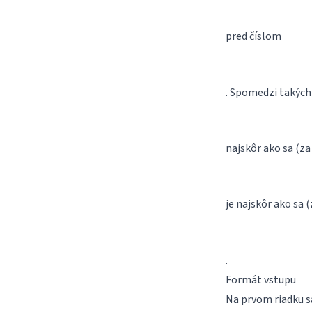
pred číslom
. Spomedzi takýcht
najskôr ako sa (za
je najskôr ako sa 
.
Formát vstupu
Na prvom riadku s