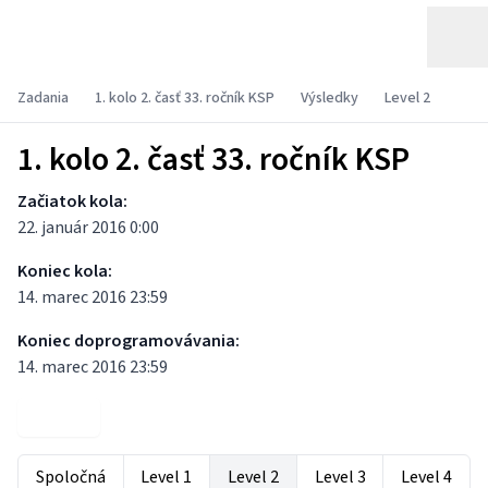
Zadania
1. kolo 2. časť 33. ročník KSP
Výsledky
Level 2
1. kolo 2. časť 33. ročník KSP
Začiatok kola:
22. január 2016 0:00
Koniec kola:
14. marec 2016 23:59
Koniec doprogramovávania:
14. marec 2016 23:59
Zadania
Spoločná
Level 1
Level 2
Level 3
Level 4